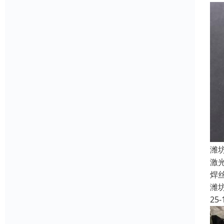
潍
激
焊
潍
25-