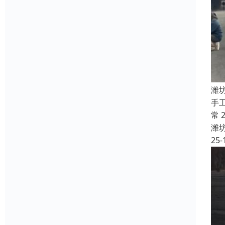
潍
手
常 
潍
25-