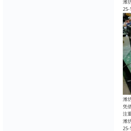
潍
25-
潍
凭
注
潍
25-