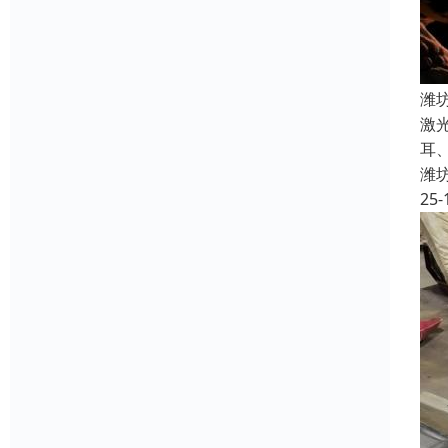
潍
激
耳
潍
25-