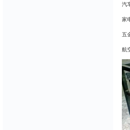
汽
家
五
航