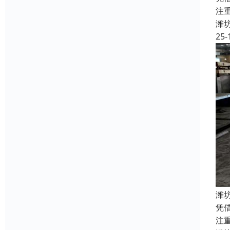
注
潍
25-
潍
凭
注