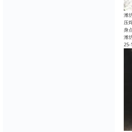
潍
压
身
潍
25-