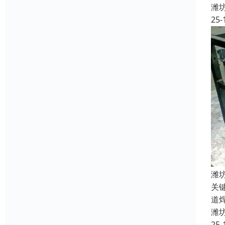
潍
25-
潍
关键
道
潍
25-