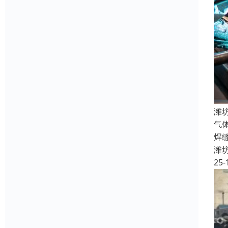
潍
气
焊
潍
25-