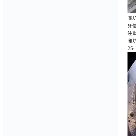
潍
凭
注
潍
25-