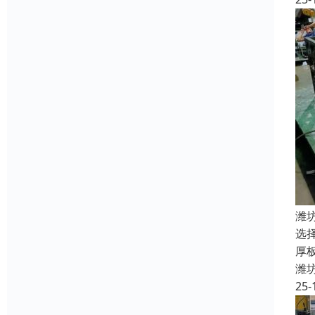
潍
选
厚
潍
25-