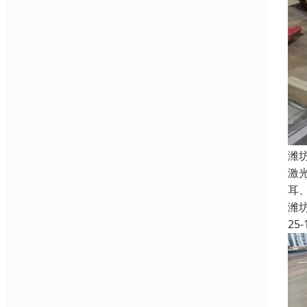
潍
激
耳
潍
25-