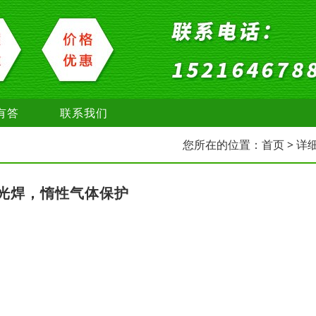
有答
联系我们
您所在的位置：
首页
> 详
光焊，惰性气体保护