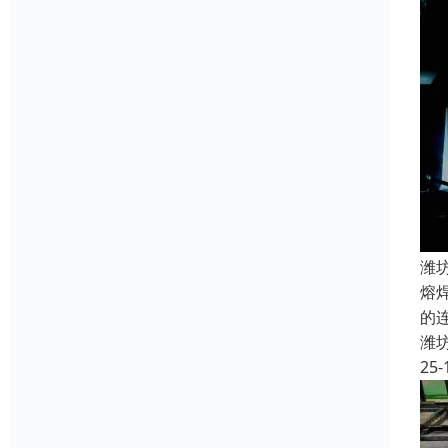
潍
熔
的
潍
25-