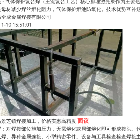
光 - 气体保护复合焊（主流复合工艺）核心原理激光束作为主要热
热母材减少焊丝熔化阻力，气体保护熔池防氧化。技术优势互补
坊全成金属焊接有限公司
11-10 15:51:01
面议
坊景芝镇焊接加工，价格实惠高精度
焊：对焊接部位施加压力，无需熔化或局部熔化即可形成接头。
点焊、异种金属连接、小型精密零件。设备与工具检查检查焊接