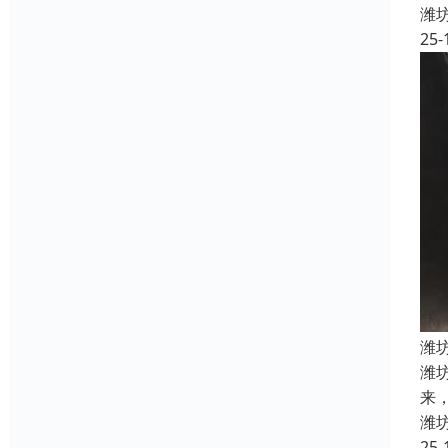
潍
25-
潍
潍
来
潍
25-