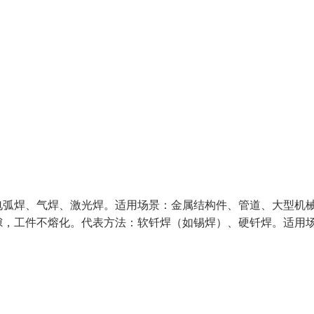
电弧焊、气焊、激光焊。适用场景：金属结构件、管道、大型机
隙，工件不熔化。代表方法：软钎焊（如锡焊）、硬钎焊。适用