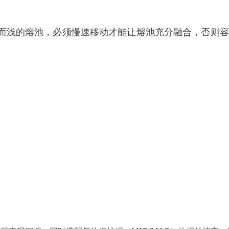
宽而浅的熔池，必须慢速移动才能让熔池充分融合，否则