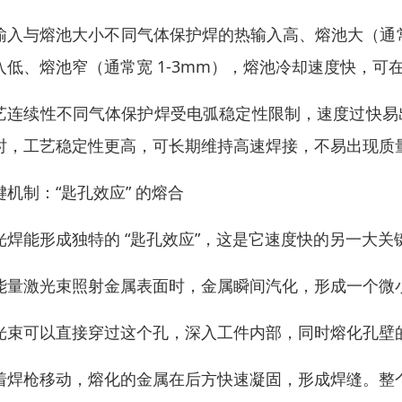
输入与熔池大小不同气体保护焊的热输入高、熔池大（通常
入低、熔池窄（通常宽 1-3mm），熔池冷却速度快，
艺连续性不同气体保护焊受电弧稳定性限制，速度过快易出现
时，工艺稳定性更高，可长期维持高速焊接，不易出现质
键机制：“匙孔效应” 的熔合
光焊能形成独特的 “匙孔效应”，这是它速度快的另一大关
能量激光束照射金属表面时，金属瞬间汽化，形成一个微小的
光束可以直接穿过这个孔，深入工件内部，同时熔化孔壁
着焊枪移动，熔化的金属在后方快速凝固，形成焊缝。整个过