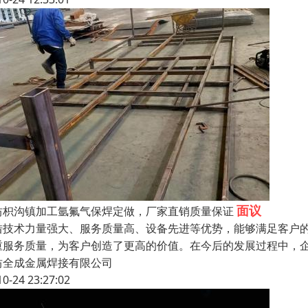
面议
坊枳沟镇加工氩氟气保焊定做，厂家直销质量保证
借技术力量强大、服务质量高、设备先进等优势，能够满足客户
重服务质量，为客户创造了更高的价值。在今后的发展过程中，
坊全成金属焊接有限公司
10-24 23:27:02