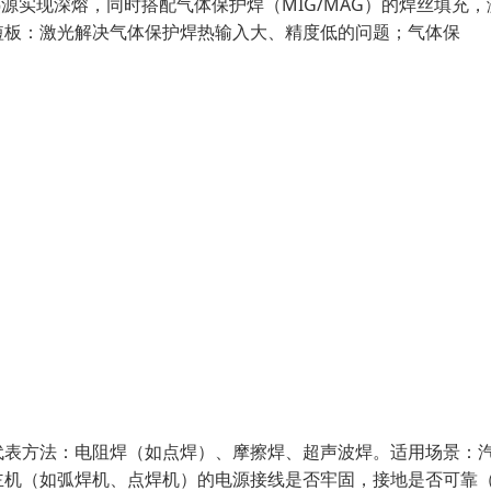
源实现深熔，同时搭配气体保护焊（MIG/MAG）的焊丝填充，
短板：激光解决气体保护焊热输入大、精度低的问题；气体保
代表方法：电阻焊（如点焊）、摩擦焊、超声波焊。适用场景：
主机（如弧焊机、点焊机）的电源接线是否牢固，接地是否可靠