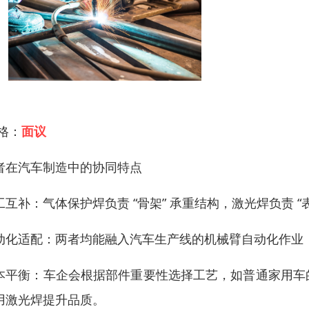
 格：
面议
者在汽车制造中的协同特点
工互补：气体保护焊负责 “骨架” 承重结构，激光焊负责 
动化适配：两者均能融入汽车生产线的机械臂自动化作业
本平衡：车企会根据部件重要性选择工艺，如普通家用车
用激光焊提升品质。